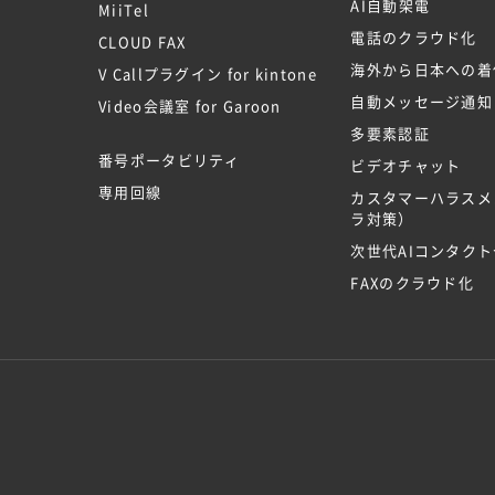
AI自動架電
MiiTel
電話のクラウド化
CLOUD FAX
海外から日本への着
V Callプラグイン for kintone
自動メッセージ通知
Video会議室 for Garoon
多要素認証
番号ポータビリティ
ビデオチャット
専用回線
カスタマーハラスメ
ラ対策）
次世代AIコンタク
FAXのクラウド化