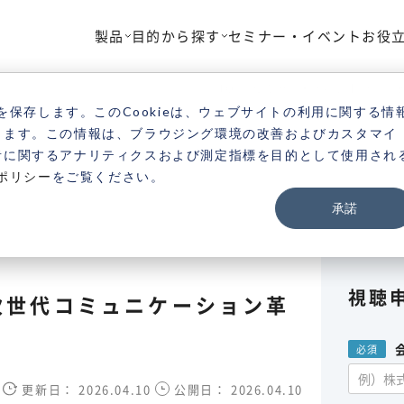
製品
目的から探す
セミナー・イベント
お役
TOP
セミナー・イベント
Vona
を保存します。このCookieは、ウェブサイトの利用に関する情
きます。この情報は、ブラウジング環境の改善およびカスタマイ
者に関するアナリティクスおよび測定指標を目的として使用され
ポリシー
をご覧ください。
承諾
視聴
る次世代コミュニケーション革
更新日：
2026.04.10
公開日：
2026.04.10