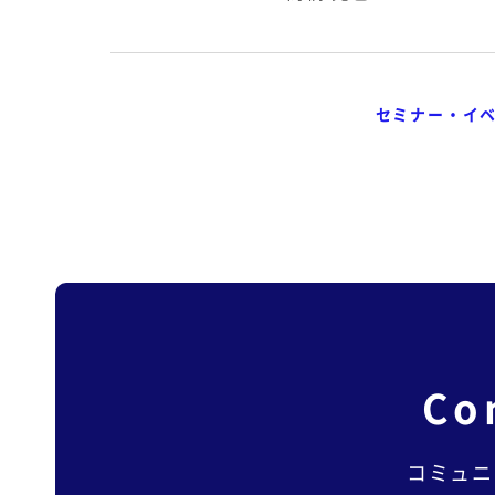
セミナー・イ
Co
コミュニ