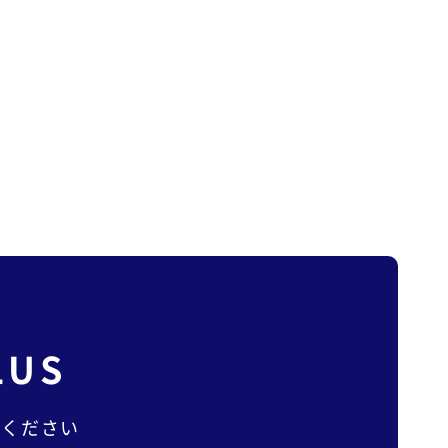
LUS
談ください