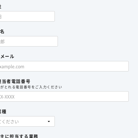
姓
名
Eメール
担当者電話番号
絡がとれる電話番号をご入力ください
業種
主に担当する業務