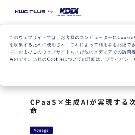
このウェブサイトでは、お客様のコンピューターにCookie
を収集するために使用され、これによって利用者を記憶で
セミナー・イベント
ズ、およびこのウェブサイトおよび他のメディアでの訪問
ものです。当社のCookieについての詳細は、
プライバシー
SEMINARS・EVENTS
CPaaS×生成AIが実現す
命
Vonage