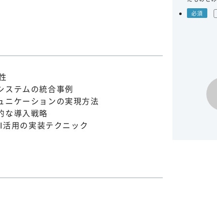
性
システムの統合事例
ュニケーションの実現方法
的な導入戦略
AI活用の実装テクニック