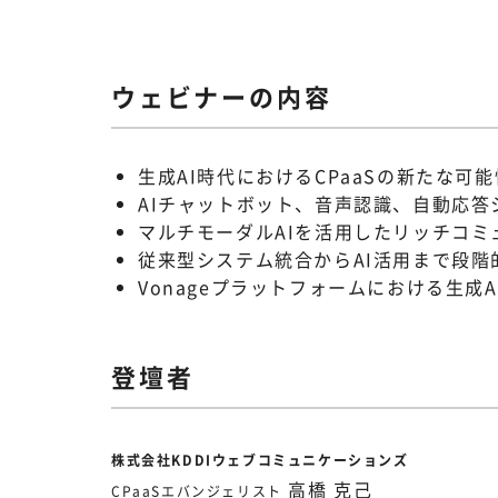
ウェビナーの内容
生成AI時代におけるCPaaSの新たな可能
AIチャットボット、音声認識、自動応答
マルチモーダルAIを活用したリッチコミ
従来型システム統合からAI活用まで段階
Vonageプラットフォームにおける生成
登壇者
株式会社KDDIウェブコミュニケーションズ
高橋 克己
CPaaSエバンジェリスト