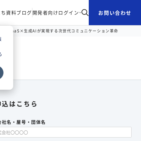
お問い合わせ
立ち資料
ブログ
開発者向け
ログイン
ge
CPaaS×生成AIが実現する次世代コミュニケーション革命
報
る
申込はこちら
会社名・屋号・団体名