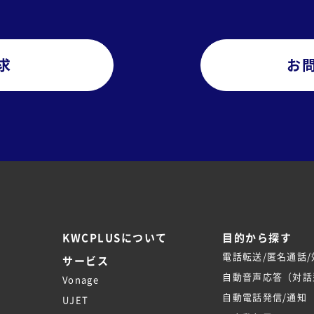
求
お
KWCPLUSについて
目的から探す
電話転送/匿名通話
サービス
自動音声応答（対話型
Vonage
自動電話発信/通知
UJET