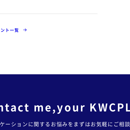
ベント一覧
ntact me,
your KWCP
ケーションに関するお悩みを
まずはお気軽にご相