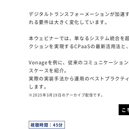
デジタルトランスフォーメーションが加速
れる要件は大きく変化しています。
本ウェビナーでは、単なるシステム統合を超
クションを実現するCPaaSの最新活用法
Vonageを例に、従来のコミュニケーショ
スケースを紹介。
実際の実装手法から運用のベストプラクテ
します。
※2025年3月19日のアーカイブ配信です。
こ
視聴時間：45分