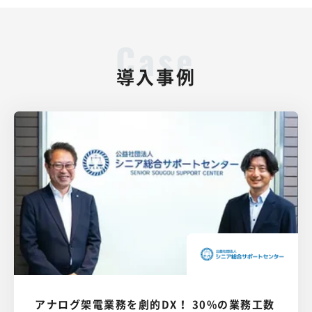
導入事例
アナログ架電業務を劇的DX！ 30%の業務工数