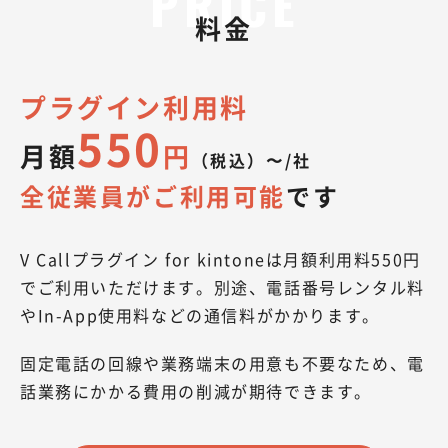
料金
プラグイン利用料
550
月額
円
（税込）〜/社
全従業員がご利用可能
です
V Callプラグイン for kintoneは月額利用料550円
でご利用いただけます。別途、電話番号レンタル料
やIn-App使用料などの通信料がかかります。
固定電話の回線や業務端末の用意も不要なため、電
話業務にかかる費用の削減が期待できます。