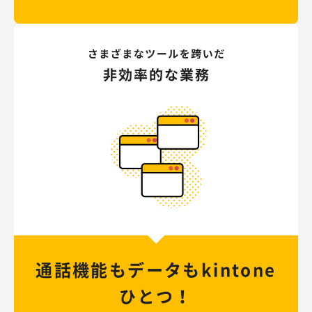
通話機能もデータも
kintone
ひとつ！