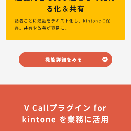
る化＆共有
話者ごとに通話をテキスト化し、kintoneに保
存。共有や改善が容易に。
機能詳細をみる
V Callプラグイン for
kintone を業務に活用