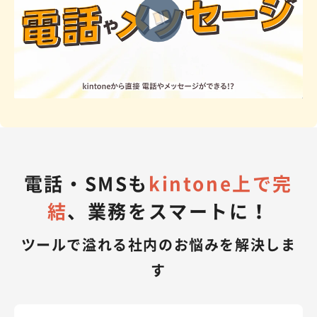
電話・SMSも
kintone上で完
結
、業務をスマートに！
ツールで溢れる社内のお悩みを解決しま
す