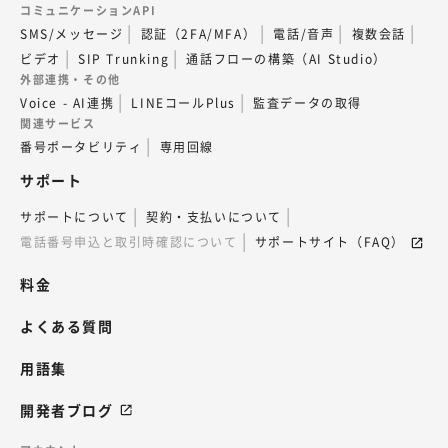
コミュニケーションAPI
SMS/メッセージ
認証（2FA/MFA）
電話/音声
複数会話
ビデオ
SIP Trunking
通話フローの構築（AI Studio）
外部連携・その他
Voice - AI連携
LINEコールPlus
監査データの取得
関連サービス
番号ポータビリティ
専用回線
サポート
サポートについて
契約・支払いについて
電話番号申込と取引時確認について
サポートサイト（FAQ）
料金
よくある質問
用語集
開発者ブログ