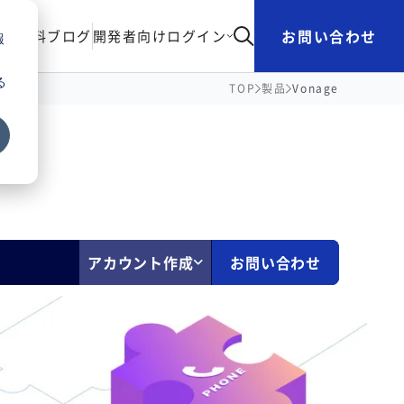
お問い合わせ
立ち資料
ブログ
開発者向け
ログイン
報
る
TOP
製品
Vonage
アカウント作成
お問い合わせ