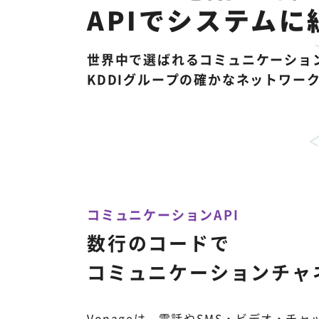
APIでシステムに
世界中で選ばれるコミュニケーションA
KDDIグループの確かなネットワー
コミュニケーションAPI
数行のコードで
コミュニケーションチャ
Vonageは、電話やSMS・ビデオ・チ