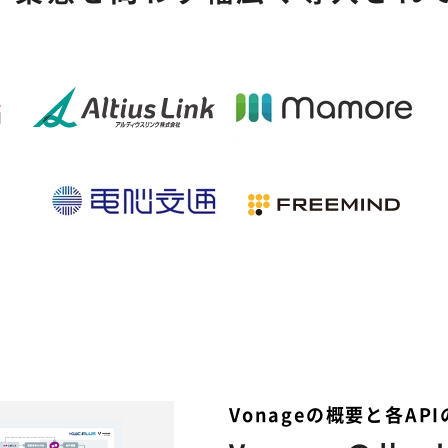
Vonageの概要と各A