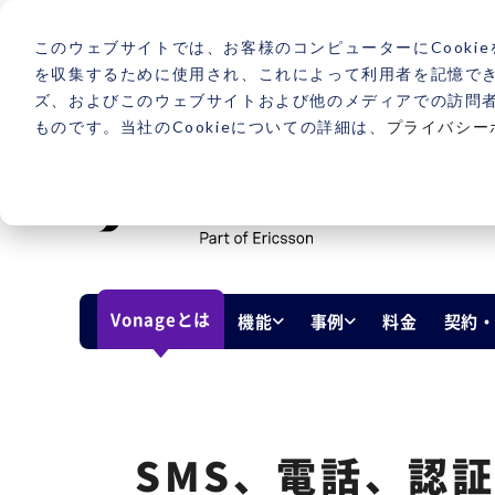
このウェブサイトでは、お客様のコンピューターにCookie
を収集するために使用され、これによって利用者を記憶で
ズ、およびこのウェブサイトおよび他のメディアでの訪問
ものです。当社のCookieについての詳細は、
プライバシー
Vonageとは
機能
事例
料金
契約
SMS、電話、認