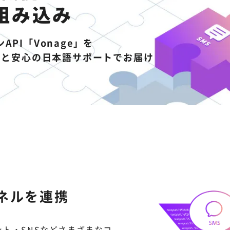
組み込み
PI「Vonage」を
クと安心の日本語サポートでお届け
ネルを連携
ャット・SNSなどさまざまなコ