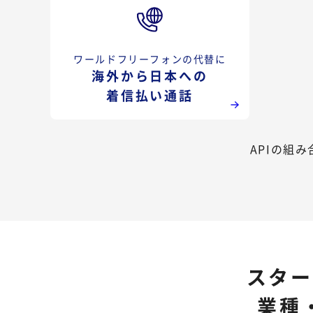
ワールドフリーフォンの代替に
海外から日本への
着信払い通話
APIの組
スター
業種