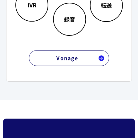
Vonage