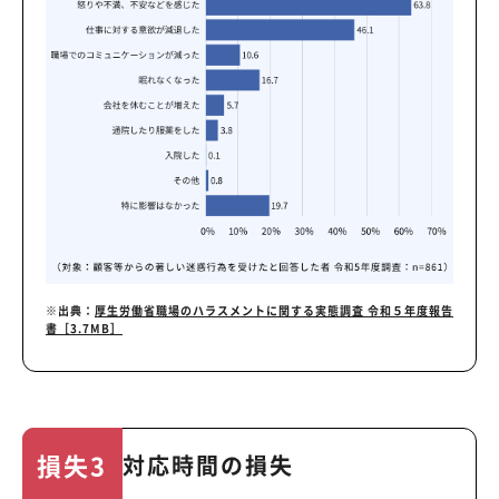
※出典：
厚生労働省職場のハラスメントに関する実態調査 令和５年度報告
書［3.7MB］
損失3
対応時間の損失