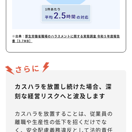
※出典：
厚生労働省職場のハラスメントに関する実態調査 令和５年度報告
書［3.7MB］
さらに
カスハラを放置し続けた場合、深
刻な経営リスクへと波及します
カスハラを放置することは、従業員の
離職や生産性の低下を招くだけでな
く、安全配慮義務違反として法的責任