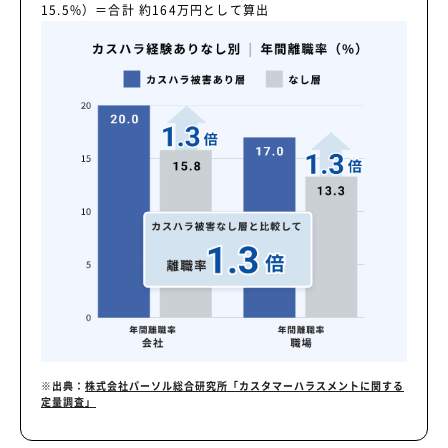
15.5%）＝合計 約164万円として算出
※出典：
株式会社パーソル総合研究所「カスタマーハラスメントに関する
定量調査」