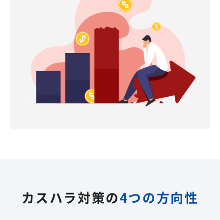
カスハラ対策の
4つの方向性