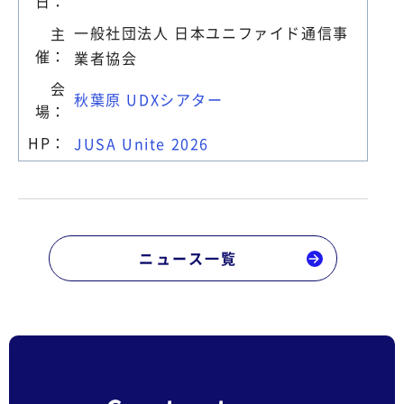
日：
一般社団法人
日本ユニファイド通信事
主
催：
業者協会
会
秋葉原 UDXシアター
場：
HP：
JUSA Unite 2026
ニュース一覧