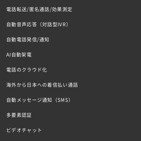
電話転送/匿名通話/効果測定
自動音声応答（対話型IVR）
自動電話発信/通知
AI自動架電
電話のクラウド化
海外から日本への着信払い通話
自動メッセージ通知（SMS）
多要素認証
ビデオチャット