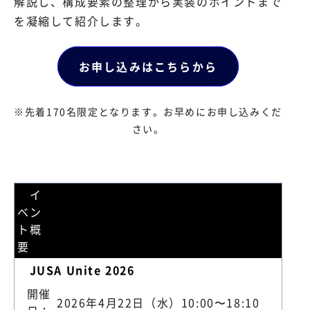
解説し、構成要素の整理から実装のポイントまで
を凝縮して紹介します。
お申し込みはこちらから
※先着170名限定となります。お早めにお申し込みくだ
さい。
イ
ベン
ト概
要
JUSA Unite 2026
開催
2026
年
4
月
22
日（水）
10:00
〜
18:10