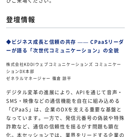
ひご来場ください。
登壇情報
◆ビジネス成長と信頼の共存 —— CPaaSリーダ
ーが語る「次世代コミュニケーション」の全貌
株式会社KDDIウェブコミュニケーションズ コミュニケー
ションDX本部
ゼネラルマネージャー 篠倉 諒平
デジタル変革の進展により、APIを通じて音声・
SMS・映像などの通信機能を自在に組み込める
「CPaaS」は、企業のDXを支える重要な基盤と
なっています。一方で、発信元番号の偽装や特殊
詐欺など、通信の信頼性を揺るがす問題も顕在
化。本セッションでは、業界をリードする企業の