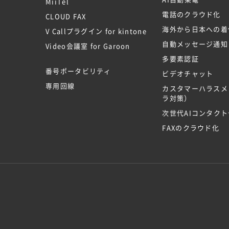
MiiTel
電話のクラウド化
CLOUD FAX
海外から日本への着
V Callプラグイン for kintone
自動メッセージ通知
Video会議室 for Garoon
多要素認証
番号ポータビリティ
ビデオチャット
専用回線
カスタマーハラスメ
ラ対策）
次世代AIコンタク
FAXのクラウド化