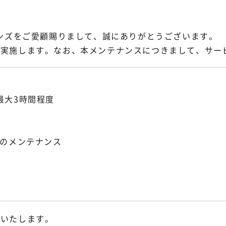
ョンズをご愛顧賜りまして、誠にありがとうございます。
を実施します。なお、本メンテナンスにつきまして、サー
より最大3時間程度
備のメンテナンス
いいたします。