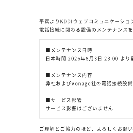
平素よりKDDIウェブコミュニケーシ
電話接続に関わる設備のメンテナンス
■メンテナンス日時
日本時間 2026年8月3日 23:00 
■メンテナンス内容
弊社およびVonage社の電話接続設
■サービス影響
サービス影響はございません
ご理解とご協力のほど、よろしくお願