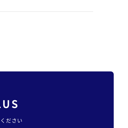
LUS
談ください