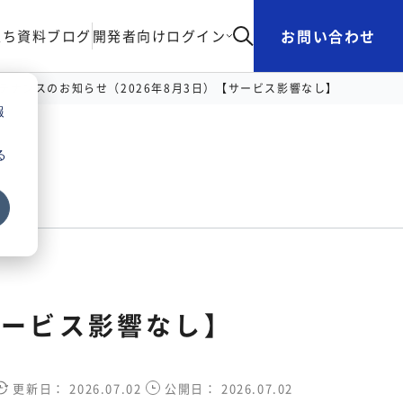
お問い合わせ
立ち資料
ブログ
開発者向け
ログイン
テナンスのお知らせ（2026年8月3日）【サービス影響なし】
報
る
サービス影響なし】
更新日：
2026.07.02
公開日：
2026.07.02