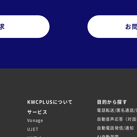
求
お
KWCPLUSについて
目的から探す
電話転送/匿名通話
サービス
自動音声応答（対話型
Vonage
自動電話発信/通知
UJET
AI自動架電