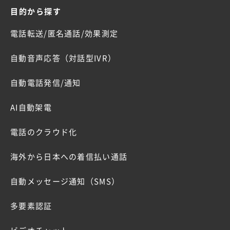
目的から探す
電話転送/匿名通話/効果測定
自動音声応答（対話型IVR）
自動電話発信/通知
AI自動架電
電話のクラウド化
海外から日本への着信払い通話
自動メッセージ通知（SMS）
多要素認証