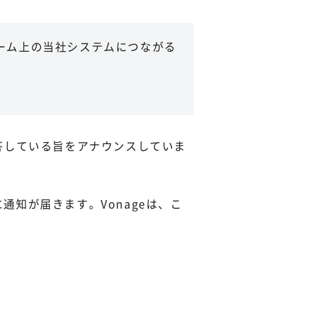
ォーム上の当社システムにつながる
答している旨をアナウンスしていま
知が届きます。Vonageは、こ