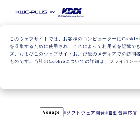
このウェブサイトでは、お客様のコンピューターにCookie
を収集するために使用され、これによって利用者を記憶で
導入事例
ズ、およびこのウェブサイトおよび他のメディアでの訪問
ものです。当社のCookieについての詳細は、
プライバシー
CASE
ソフトウェア開発
自動音声応答（
Vonage