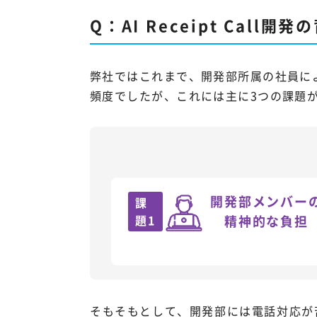
Q：AI Receipt Cal
弊社ではこれまで、開発部所属の社員に
頻度でしたが、これには主に3つの課題
開発部メンバー
課
題1
精神的な負担
そもそもとして、開発部には電話対応が