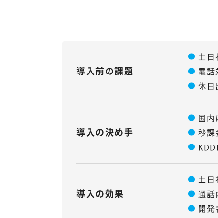
土日
導入前の課題
電話
休日
国内
導入の決め手
秒課
KD
土日
導入の効果
通話
開発