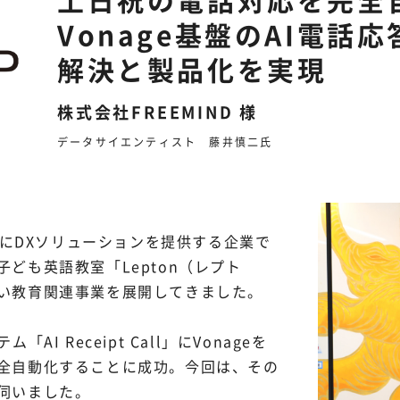
Vonage基盤のAI電話
解決と製品化を実現
株式会社FREEMIND 様
データサイエンティスト 藤井慎二氏
心にDXソリューションを提供する企業で
ども英語教室「Lepton（レプト
い教育関連事業を展開してきました。
I Receipt Call」にVonageを
全自動化することに成功。今回は、その
伺いました。