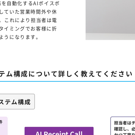
応業務を自動化するAIボイスボ
していた営業時間外や休
す。これにより担当者は電
タイミングでお客様に折
ようになります。
llのシステム構成について詳しく教えてください