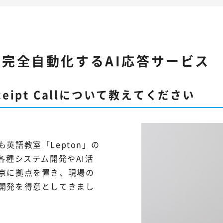
完全自動化するAI応答サービス
eipt Callについて教えてください
英語教室「Lepton」の
各種システム開発やAI活
京に拠点を置き、現場の
開発を得意としてきまし