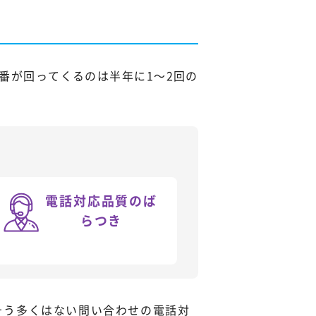
番が回ってくるのは半年に1～2回の
電話対応品質のば
らつき
そう多くはない問い合わせの電話対