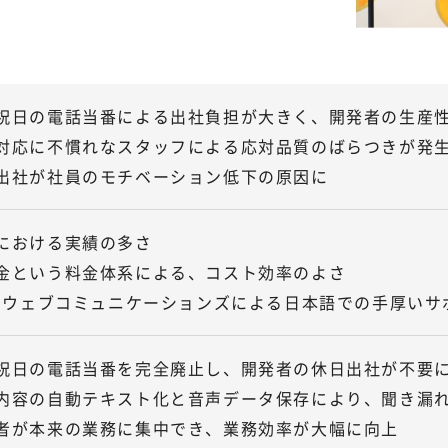
祝日の電話当番による出社負担が大きく、開発者の生産
対応に不慣れなスタッフによる応対品質のばらつきが発
出社が社員のモチベーション低下の原因に
における実績の多さ
金という料金体系による、コスト効率のよさ
DIウェブコミュニケーションズによる日本語での手厚いサ
祝日の電話当番を完全廃止し、開発者の休日出社が不要
内容の自動テキスト化と音声データ保存により、聞き漏
者が本来の業務に集中でき、業務効率が大幅に向上