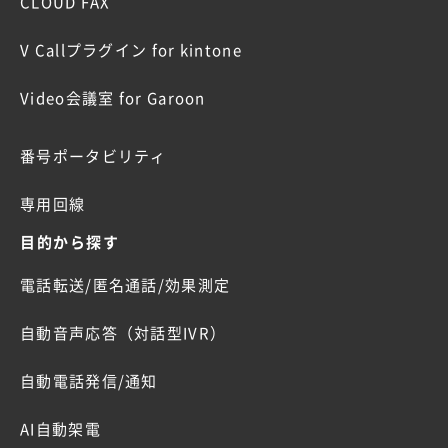
CLOUD FAX
V Callプラグイン for kintone
Video会議室 for Garoon
番号ポータビリティ
専用回線
目的から探す
電話転送/匿名通話/効果測定
自動音声応答（対話型IVR）
自動電話発信/通知
AI自動架電