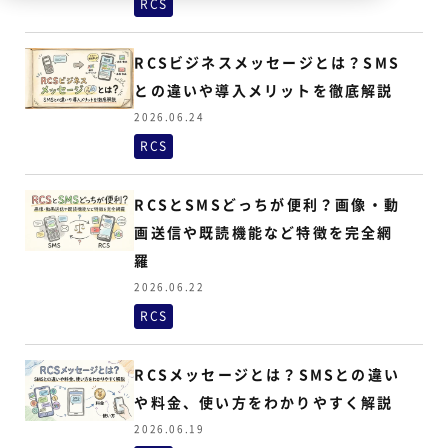
RCS
RCSビジネスメッセージとは？SMS
との違いや導入メリットを徹底解説
2026.06.24
RCS
RCSとSMSどっちが便利？画像・動
画送信や既読機能など特徴を完全網
羅
2026.06.22
RCS
RCSメッセージとは？SMSとの違い
や料金、使い方をわかりやすく解説
2026.06.19