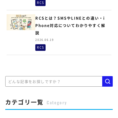
RCS
RCSとは？SMSやLINEとの違い・i
Phone対応についてわかりやすく解
説
2026.06.19
RCS
カテゴリ一覧
Category