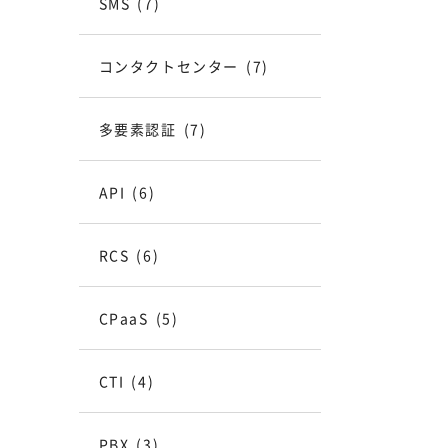
SMS
(7)
コンタクトセンター
(7)
多要素認証
(7)
API
(6)
RCS
(6)
CPaaS
(5)
CTI
(4)
PBX
(3)