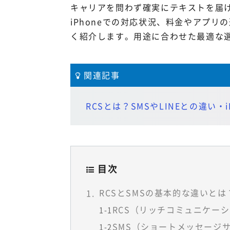
キャリアを問わず確実にテキストを届ける
iPhoneでの対応状況、料金やアプ
く紹介します。用途に合わせた最適な
関連記事
RCSとは？SMSやLINEとの違い
目次
RCSとSMSの基本的な違いとは
RCS（リッチコミュニケー
1-1
SMS（ショートメッセージ
1-2