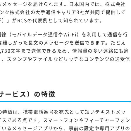
もメッセージを届けられます。日本国内では、株式会社
トバンク株式会社の大手通信キャリア3社が共同で提供して
）」がRCSの代表例として知られています。
線（モバイルデータ通信やWi-Fi）を利用して通信を行
は難しかった長文のメッセージを送信できます。たとえ
,730文字まで送信できるため、情報量の多い連絡にも適
く、スタンプやファイルなどリッチなコンテンツの送受信
サービス）の特徴
の特徴は、携帯電話番号を宛先として短いテキストメッ
ビスである点です。スマートフォンやフィーチャーフォン
ているメッセージアプリから、事前の設定や専用アプリの