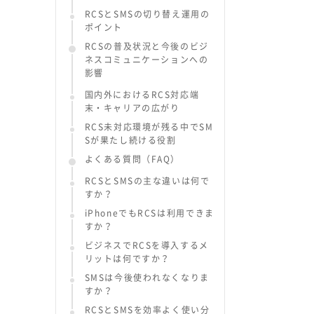
RCSとSMSの切り替え運用の
ポイント
RCSの普及状況と今後のビジ
ネスコミュニケーションへの
影響
国内外におけるRCS対応端
末・キャリアの広がり
RCS未対応環境が残る中でSM
Sが果たし続ける役割
よくある質問（FAQ）
RCSとSMSの主な違いは何で
すか？
iPhoneでもRCSは利用できま
すか？
ビジネスでRCSを導入するメ
リットは何ですか？
SMSは今後使われなくなりま
すか？
RCSとSMSを効率よく使い分