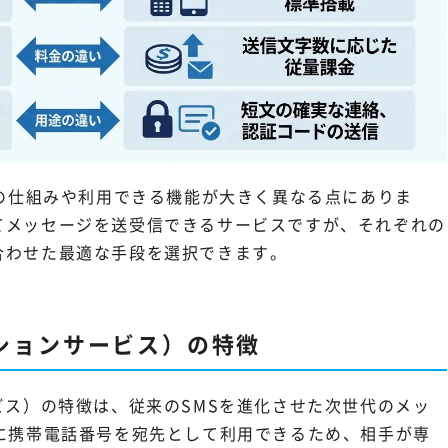
信の仕組みや利用できる機能が大きく異なる点にありま
てメッセージを送受信できるサービスですが、それぞれの
合わせた最適な手段を選択できます。
ションサービス）の特徴
ビス）の特徴は、従来のSMSを進化させた次世代のメッ
に携帯電話番号を宛先として利用できるため、相手が専