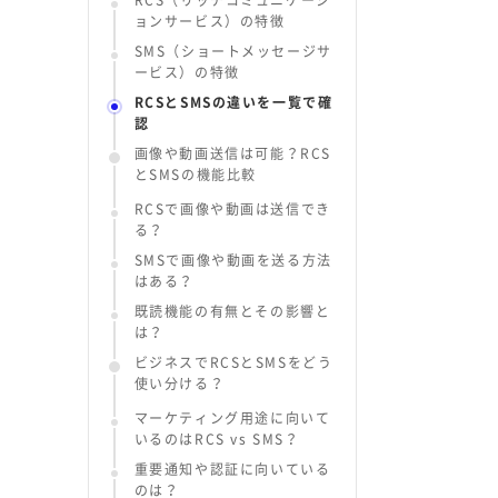
RCS（リッチコミュニケーシ
ョンサービス）の特徴
SMS（ショートメッセージサ
ービス）の特徴
RCSとSMSの違いを一覧で確
認
画像や動画送信は可能？RCS
とSMSの機能比較
RCSで画像や動画は送信でき
る？
SMSで画像や動画を送る方法
はある？
既読機能の有無とその影響と
は？
ビジネスでRCSとSMSをどう
使い分ける？
マーケティング用途に向いて
いるのはRCS vs SMS？
重要通知や認証に向いている
のは？