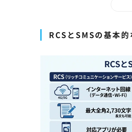
RCSとSMSの基本