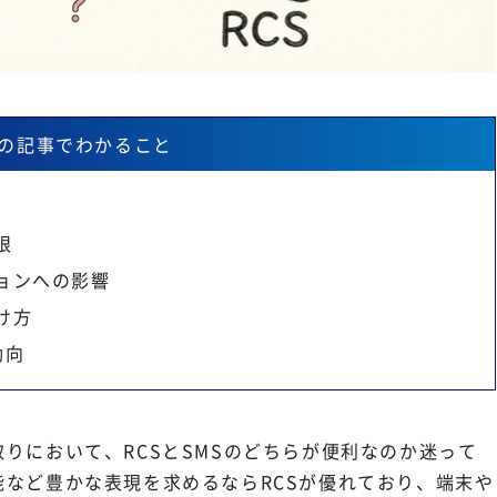
の記事でわかること
限
ョンへの影響
け方
動向
りにおいて、RCSとSMSのどちらが便利なのか迷って
など豊かな表現を求めるならRCSが優れており、端末や