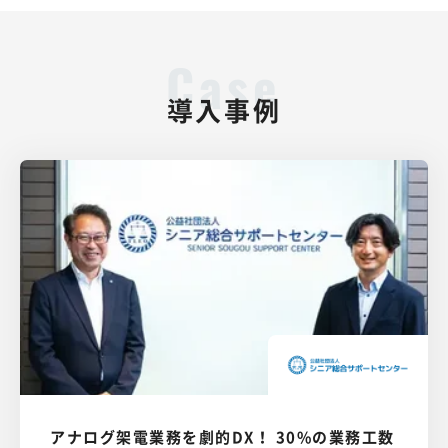
導入事例
アナログ架電業務を劇的DX！ 30%の業務工数