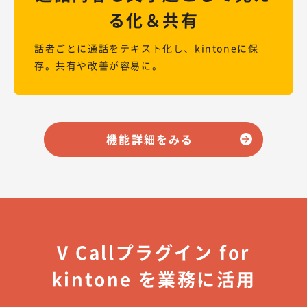
る化＆共有
話者ごとに通話をテキスト化し、kintoneに保
存。共有や改善が容易に。
機能詳細をみる
V Callプラグイン for
kintone を業務に活用