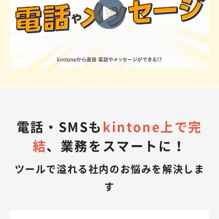
電話・SMSも
kintone上で完
結
、業務をスマートに！
ツールで溢れる社内のお悩みを解決しま
す