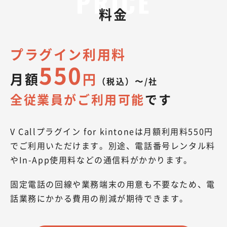
料金
プラグイン利用料
550
月額
円
（税込）〜/社
全従業員がご利用可能
です
V Callプラグイン for kintoneは月額利用料550円
でご利用いただけます。別途、電話番号レンタル料
やIn-App使用料などの通信料がかかります。
固定電話の回線や業務端末の用意も不要なため、電
話業務にかかる費用の削減が期待できます。