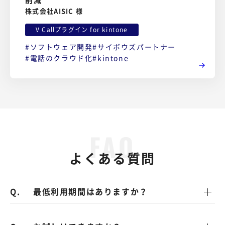
削減
株式会社AISIC 様
V Callプラグイン for kintone
ソフトウェア開発
サイボウズパートナー
電話のクラウド化
kintone
よくある質問
最低利用期間はありますか？