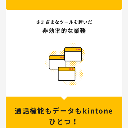
通話機能もデータも
kintone
ひとつ！