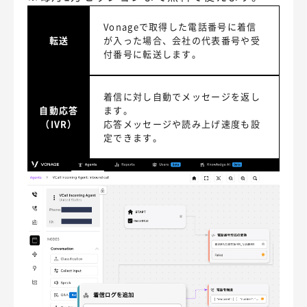
Vonageで取得した電話番号に着信
転送
が入った場合、会社の代表番号や受
付番号に転送します。
着信に対し自動でメッセージを返し
自動応答
ます。
（IVR）
応答メッセージや読み上げ速度も設
定できます。