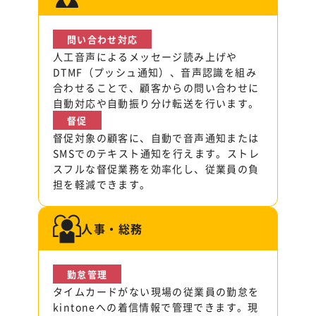
問い合わせ対応
人工音声によるメッセージ読み上げや
DTMF（プッシュ通知）、音声認識を組み
合わせることで、顧客からの問い合わせに
自動対応や自動振り分け転送を行います。
督促
督促対象の顧客に、自動で音声通知または
SMSでのテキスト通知を行えます。ストレ
スフルな督促業務を効率化し、従業員の負
担を軽減できます。
人事・総務
勤怠管理
タイムカードがない現場の従業員の勤怠を
kintoneへの着信情報で管理できます。現