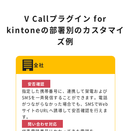
V Callプラグイン for
kintoneの部署別のカスタマイ
ズ例
全社
安否確認
指定した携帯番号に、連携して架電および
SMSを一斉発信することができます。電話
がつながらなかった場合でも、SMSでWeb
サイトのURLへ誘導して安否確認を行えま
す。
問い合わせ対応
代表電話番号にかかってきた電話を