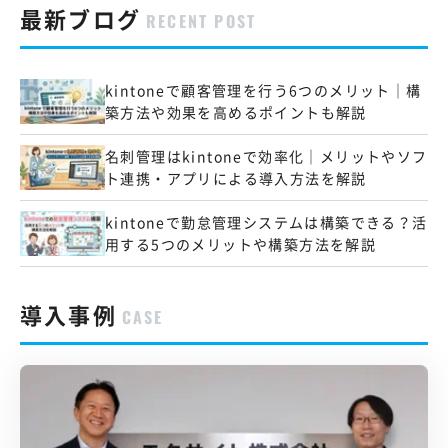
最新ブログ
RECENT POST
kintoneで顧客管理を行う6つのメリット｜構
築方法や効果を高めるポイントも解説
名刺管理はkintoneで効率化｜メリットやソフ
ト連携・アプリによる導入方法を解説
kintoneで勤怠管理システムは構築できる？活
用する5つのメリットや構築方法を解説
導入事例
CASE