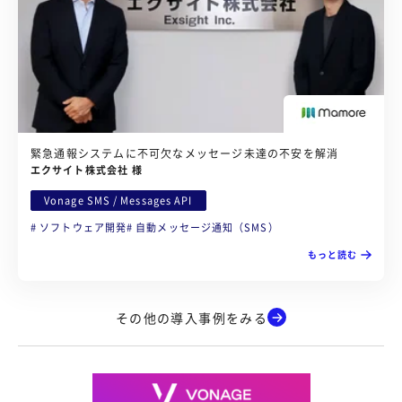
緊急通報システムに不可欠なメッセージ未達の不安を解消
エクサイト株式会社 様
Vonage SMS / Messages API
ソフトウェア開発
自動メッセージ通知（SMS）
もっと読む
その他の導入事例をみる