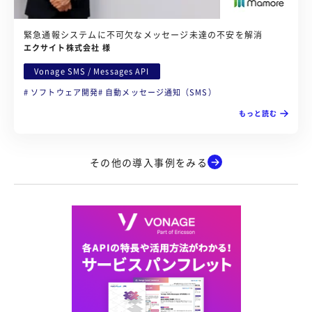
緊急通報システムに不可欠なメッセージ未達の不安を解消
エクサイト株式会社 様
Vonage SMS / Messages API
ソフトウェア開発
自動メッセージ通知（SMS）
もっと読む
その他の導入事例をみる