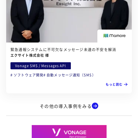
緊急通報システムに不可欠なメッセージ未達の不安を解消
エクサイト株式会社 様
Vonage SMS / Messages API
ソフトウェア開発
自動メッセージ通知（SMS）
もっと読む
その他の導入事例をみる