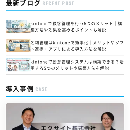
最新ブログ
RECENT POST
kintoneで顧客管理を行う6つのメリット｜構
築方法や効果を高めるポイントも解説
名刺管理はkintoneで効率化｜メリットやソフ
ト連携・アプリによる導入方法を解説
kintoneで勤怠管理システムは構築できる？活
用する5つのメリットや構築方法を解説
導入事例
CASE