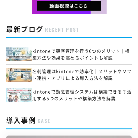
最新ブログ
RECENT POST
kintoneで顧客管理を行う6つのメリット｜構
築方法や効果を高めるポイントも解説
名刺管理はkintoneで効率化｜メリットやソフ
ト連携・アプリによる導入方法を解説
kintoneで勤怠管理システムは構築できる？活
用する5つのメリットや構築方法を解説
導入事例
CASE