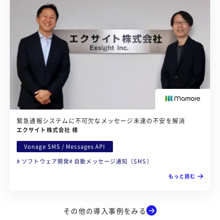
緊急通報システムに不可欠なメッセージ未達の不安を解消
エクサイト株式会社 様
Vonage SMS / Messages API
ソフトウェア開発
自動メッセージ通知（SMS）
もっと読む
その他の導入事例をみる