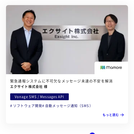
緊急通報システムに不可欠なメッセージ未達の不安を解消
エクサイト株式会社 様
Vonage SMS / Messages API
ソフトウェア開発
自動メッセージ通知（SMS）
もっと読む