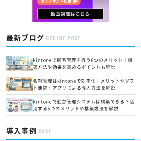
最新ブログ
RECENT POST
kintoneで顧客管理を行う6つのメリット｜構
築方法や効果を高めるポイントも解説
名刺管理はkintoneで効率化｜メリットやソフ
ト連携・アプリによる導入方法を解説
kintoneで勤怠管理システムは構築できる？活
用する5つのメリットや構築方法を解説
導入事例
CASE