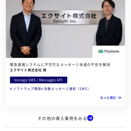
緊急通報システムに不可欠なメッセージ未達の不安を解消
エクサイト株式会社 様
Vonage SMS / Messages API
ソフトウェア開発
自動メッセージ通知（SMS）
もっと読む
その他の導入事例をみる