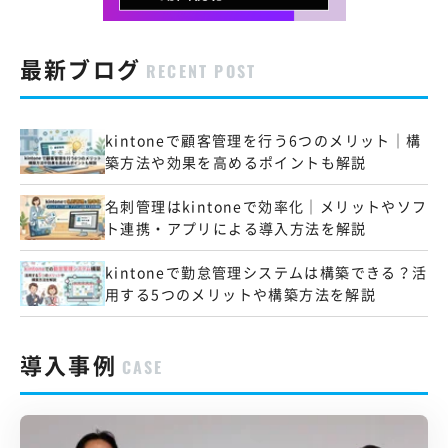
最新ブログ
RECENT POST
kintoneで顧客管理を行う6つのメリット｜構
築方法や効果を高めるポイントも解説
名刺管理はkintoneで効率化｜メリットやソフ
ト連携・アプリによる導入方法を解説
kintoneで勤怠管理システムは構築できる？活
用する5つのメリットや構築方法を解説
導入事例
CASE