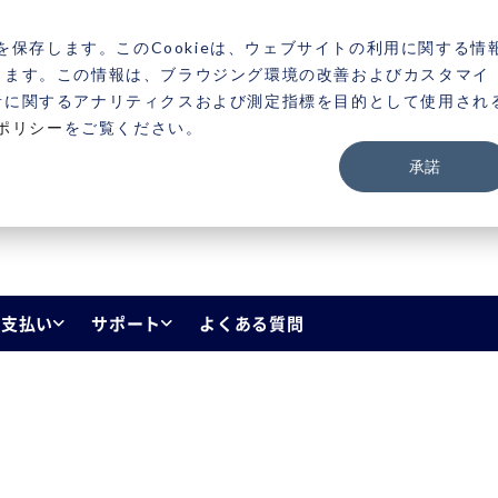
製品
目的から探す
セミナー・イベント
お役
を保存します。このCookieは、ウェブサイトの利用に関する情
きます。この情報は、ブラウジング環境の改善およびカスタマイ
者に関するアナリティクスおよび測定指標を目的として使用され
ポリシー
をご覧ください。
承諾
・支払い
サポート
よくある質問