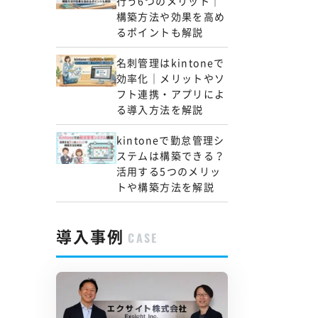
行う6つのメリット｜
構築方法や効果を高め
るポイントも解説
名刺管理はkintoneで
効率化｜メリットやソ
フト連携・アプリによ
る導入方法を解説
kintoneで勤怠管理シ
ステムは構築できる？
活用する5つのメリッ
トや構築方法を解説
導入事例
CASE