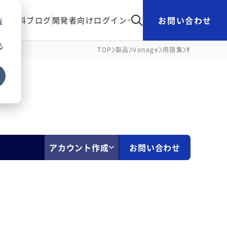
お問い合わせ
立ち資料
ブログ
開発者向け
ログイン
報
る
TOP
製品
Vonage
用語集
Y
アカウント作成
お問い合わせ