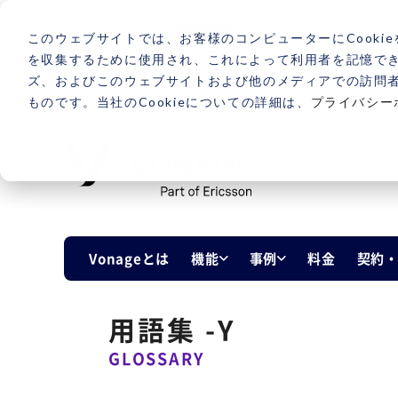
このウェブサイトでは、お客様のコンピューターにCookie
を収集するために使用され、これによって利用者を記憶で
ズ、およびこのウェブサイトおよび他のメディアでの訪問
ものです。当社のCookieについての詳細は、
プライバシー
Vonageとは
機能
事例
料金
契約
用語集 -Y
GLOSSARY