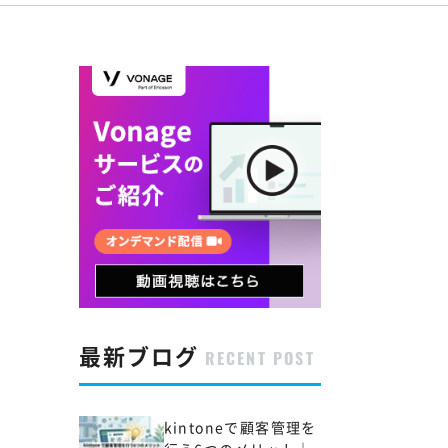
最新ブログ
RECENT POST
kintoneで顧客管理を