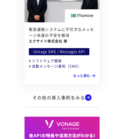
緊急通報システムに不可欠なメッセ
ージ未達の不安を解消
エクサイト株式会社 様
Vonage SMS / Messages API
ソフトウェア開発
自動メッセージ通知（SMS）
もっと読む
その他の導入事例をみる