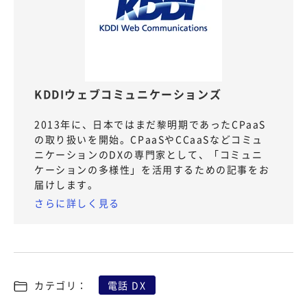
KDDIウェブコミュニケーションズ
2013年に、日本ではまだ黎明期であったCPaaS
の取り扱いを開始。CPaaSやCCaaSなどコミュ
ニケーションのDXの専門家として、「コミュニ
ケーションの多様性」を活用するための記事をお
届けします。
さらに詳しく見る
カテゴリ：
電話 DX