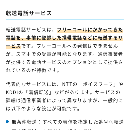
転送電話サービス
転送電話サービスは、
フリーコールにかかってきた
電話を、事前に登録した携帯電話などに転送するサ
ービス
です。フリーコールへの発信はできません
が、スマホでの受電が可能となります。通信事業者
が提供する電話サービスのオプションとして提供さ
れているのが特徴です。
代表的なサービスには、NTTの「ボイスワープ」や
KDDIの「着信転送」などがあります。サービスの
詳細は通信事業者によって異なりますが、一般的に
は以下のような設定が可能です。
無条件転送：すべての着信を指定した番号へ転送