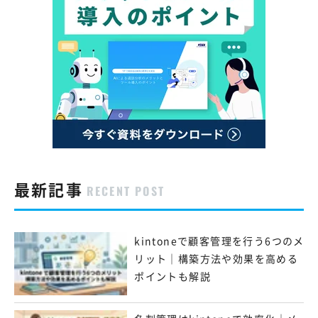
最新記事
RECENT POST
kintoneで顧客管理を行う6つのメ
リット｜構築方法や効果を高める
ポイントも解説