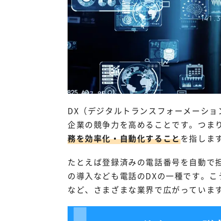
DX（デジタルトランスフォーメーシ
企業の競争力を高めることです。つま
務を効率化・自動化すること
を指しま
たとえば登録済みの電話番号を自動で担
の導入なども電話のDXの一種です。
など、さまざまな業界で広がっていま