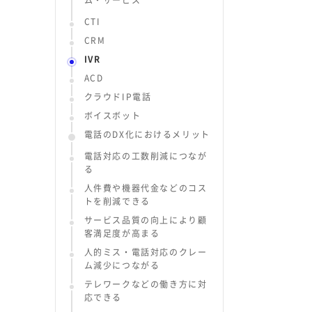
ム・サービス
CTI
CRM
IVR
ACD
クラウドIP電話
ボイスボット
電話のDX化におけるメリット
電話対応の工数削減につなが
る
人件費や機器代金などのコス
トを削減できる
サービス品質の向上により顧
客満足度が高まる
人的ミス・電話対応のクレー
ム減少につながる
テレワークなどの働き方に対
応できる