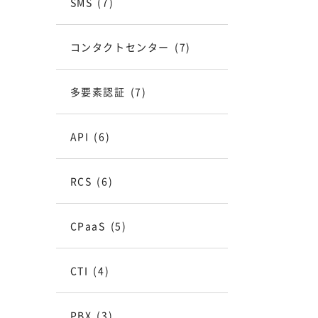
SMS
(7)
コンタクトセンター
(7)
多要素認証
(7)
API
(6)
RCS
(6)
CPaaS
(5)
CTI
(4)
PBX
(3)