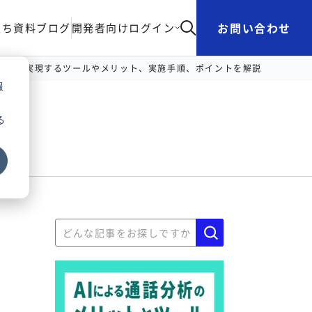
お問い合わせ
立ち資料
ブログ
開発者向け
ログイン
化とは？実現するツールやメリット、実施手順、ポイントを解説
報
る