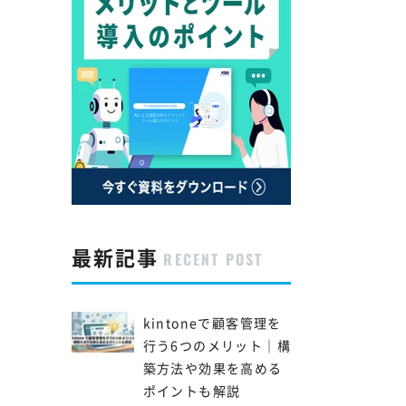
最新記事
RECENT POST
kintoneで顧客管理を
行う6つのメリット｜構
築方法や効果を高める
ポイントも解説