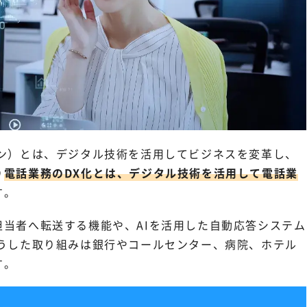
ョン）とは、デジタル技術を活用してビジネスを変革し、
り
電話業務のDX化とは、デジタル技術を活用して電話業
す。
当者へ転送する機能や、AIを活用した自動応答システム
こうした取り組みは銀行やコールセンター、病院、ホテル
す。