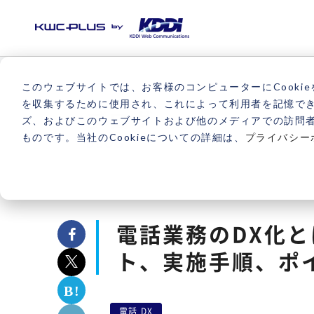
このウェブサイトでは、お客様のコンピューターにCookie
を収集するために使用され、これによって利用者を記憶で
ブログ
ズ、およびこのウェブサイトおよび他のメディアでの訪問
ものです。当社のCookieについての詳細は、
プライバシー
BLOG
電話業務のDX化
ト、実施手順、ポ
電話 DX